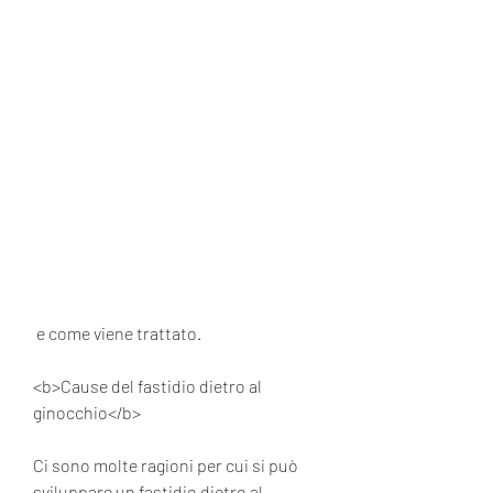
 e come viene trattato.
<b>Cause del fastidio dietro al 
ginocchio</b>
Ci sono molte ragioni per cui si può 
sviluppare un fastidio dietro al 