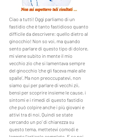
Ciao a tutti! Oggi parliamo di un 
fastidio che è tanto fastidioso quanto 
difficile da descrivere: quello dietro al 
ginocchio! Non so voi, ma quando 
sento parlare di questo tipo di dolore, 
mi viene subito in mente il mio 
vecchio zio che si lamentava sempre 
del ginocchio 'che gli faceva male alle 
spalle'. Ma non preoccupatevi, non 
siamo qui per parlare di vecchi zii, 
bensì per scoprire insieme le cause, i 
sintomi e i rimedi di questo fastidio 
che può colpire anche i più giovani e 
attivi tra di noi. Quindi se state 
cercando un po' di chiarezza su 
questo tema, mettetevi comodi e 
leggete l'articolo completo. E se poi 