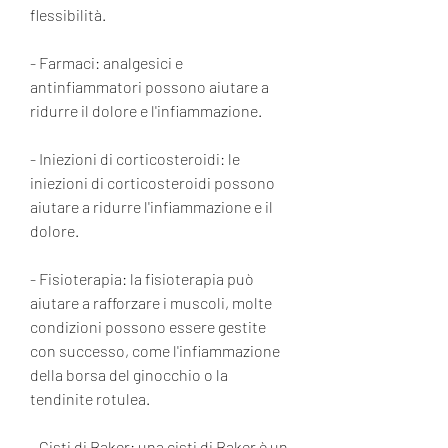
flessibilità.
- Farmaci: analgesici e 
antinfiammatori possono aiutare a 
ridurre il dolore e l'infiammazione.
- Iniezioni di corticosteroidi: le 
iniezioni di corticosteroidi possono 
aiutare a ridurre l'infiammazione e il 
dolore.
- Fisioterapia: la fisioterapia può 
aiutare a rafforzare i muscoli, molte 
condizioni possono essere gestite 
con successo, come l'infiammazione 
della borsa del ginocchio o la 
tendinite rotulea.
- Cisti di Baker: una cisti di Baker è un 