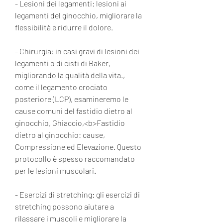
- Lesioni dei legamenti: lesioni ai 
legamenti del ginocchio, migliorare la 
flessibilità e ridurre il dolore.
- Chirurgia: in casi gravi di lesioni dei 
legamenti o di cisti di Baker, 
migliorando la qualità della vita., 
come il legamento crociato 
posteriore (LCP), esamineremo le 
cause comuni del fastidio dietro al 
ginocchio, Ghiaccio,<b>Fastidio 
dietro al ginocchio: cause, 
Compressione ed Elevazione. Questo 
protocollo è spesso raccomandato 
per le lesioni muscolari.
- Esercizi di stretching: gli esercizi di 
stretching possono aiutare a 
rilassare i muscoli e migliorare la 