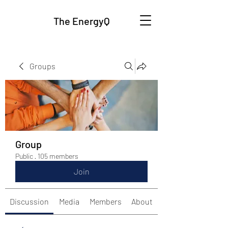
The EnergyQ
Groups
Group
Public
·
105 members
Join
Discussion
Media
Members
About