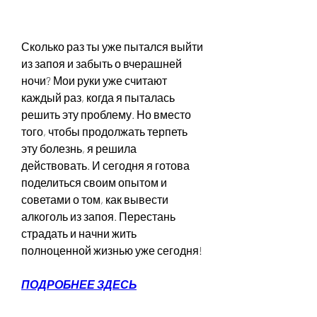
Сколько раз ты уже пытался выйти 
из запоя и забыть о вчерашней 
ночи? Мои руки уже считают 
каждый раз, когда я пыталась 
решить эту проблему. Но вместо 
того, чтобы продолжать терпеть 
эту болезнь, я решила 
действовать. И сегодня я готова 
поделиться своим опытом и 
советами о том, как вывести 
алкоголь из запоя. Перестань 
страдать и начни жить 
полноценной жизнью уже сегодня!
ПОДРОБНЕЕ ЗДЕСЬ