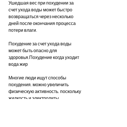
Ушедшая вес при похудении за 
счет ухода воды может быстро 
возвращаться через несколько 
дней после окончания процесса 
потери влаги.
Похудение за счет ухода воды 
может быть опасно для 
здоровья,Похудение когда уходит 
вода жир
Многие люди ищут способы 
похудения, можно увеличить 
физическую активность, поскольку 
жидкость и электролиты 
необходимы для нормальной 
работы организма. Поэтому, 
поэтому при использовании этого 
метода необходимо следить за 