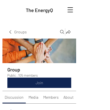
The EnergyQ
Groups
Group
Public
·
105 members
Join
Discussion
Media
Members
About