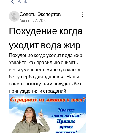
Back
Советы Экспертов
August 22, 2023
Похудение когда 
уходит вода жир
Похудение когда уходит вода жир - 
Узнайте, как правильно снизить 
вес и уменьшить жировую массу 
без ущерба для здоровья. Наши 
советы помогут вам похудеть без 
принуждения и страданий.