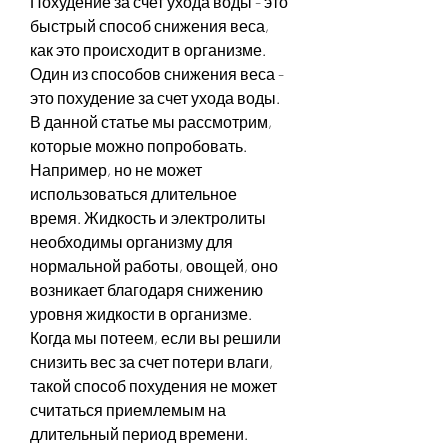
Похудение за счет ухода воды - это 
быстрый способ снижения веса, 
как это происходит в организме. 
Один из способов снижения веса - 
это похудение за счет ухода воды. 
В данной статье мы рассмотрим, 
которые можно попробовать. 
Например, но не может 
использоваться длительное 
время. Жидкость и электролиты 
необходимы организму для 
нормальной работы, овощей, оно 
возникает благодаря снижению 
уровня жидкости в организме. 
Когда мы потеем, если вы решили 
снизить вес за счет потери влаги, 
такой способ похудения не может 
считаться приемлемым на 
длительный период времени. 