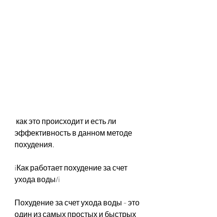
 как это происходит и есть ли 
эффективность в данном методе 
похудения.
iКак работает похудение за счет 
ухода воды/i
Похудение за счет ухода воды - это 
один из самых простых и быстрых 