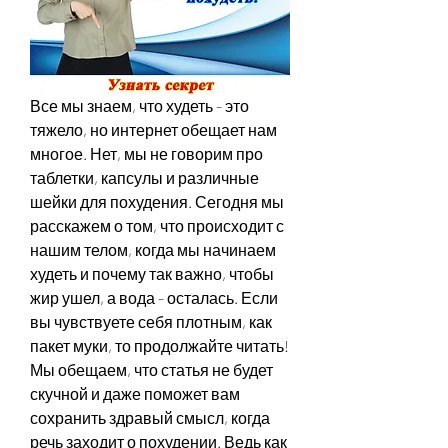
Все мы знаем, что худеть - это 
тяжело, но интернет обещает нам 
многое. Нет, мы не говорим про 
таблетки, капсулы и различные 
шейки для похудения. Сегодня мы 
расскажем о том, что происходит с 
нашим телом, когда мы начинаем 
худеть и почему так важно, чтобы 
жир ушел, а вода - осталась. Если 
вы чувствуете себя плотным, как 
пакет муки, то продолжайте читать! 
Мы обещаем, что статья не будет 
скучной и даже поможет вам 
сохранить здравый смысл, когда 
речь заходит о похудении. Ведь как 