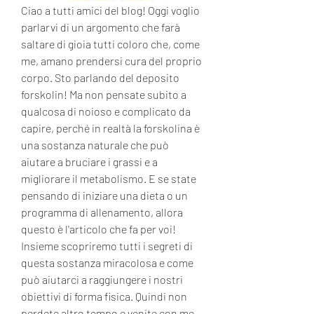
Ciao a tutti amici del blog! Oggi voglio 
parlarvi di un argomento che farà 
saltare di gioia tutti coloro che, come 
me, amano prendersi cura del proprio 
corpo. Sto parlando del deposito 
forskolin! Ma non pensate subito a 
qualcosa di noioso e complicato da 
capire, perché in realtà la forskolina è 
una sostanza naturale che può 
aiutare a bruciare i grassi e a 
migliorare il metabolismo. E se state 
pensando di iniziare una dieta o un 
programma di allenamento, allora 
questo è l'articolo che fa per voi! 
Insieme scopriremo tutti i segreti di 
questa sostanza miracolosa e come 
può aiutarci a raggiungere i nostri 
obiettivi di forma fisica. Quindi non 
perdete altro tempo e venite con me 