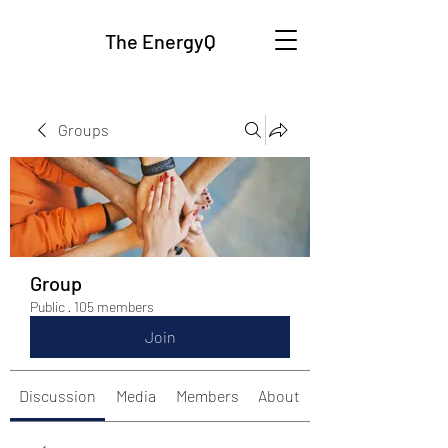
The EnergyQ
Groups
Group
Public
·
105 members
Join
Discussion
Media
Members
About