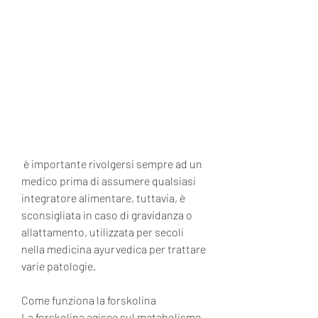
 è importante rivolgersi sempre ad un 
medico prima di assumere qualsiasi 
integratore alimentare, tuttavia, è 
sconsigliata in caso di gravidanza o 
allattamento, utilizzata per secoli 
nella medicina ayurvedica per trattare 
varie patologie.
Come funziona la forskolina
La forskolina agisce sul metabolismo, 