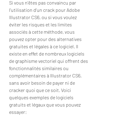
Si vous n'êtes pas convaincu par 
l'utilisation d'un crack pour Adobe 
Illustrator CS6, ou si vous voulez 
éviter les risques et les limites 
associés à cette méthode, vous 
pouvez opter pour des alternatives 
gratuites et légales à ce logiciel. Il 
existe en effet de nombreux logiciels 
de graphisme vectoriel qui offrent des 
fonctionnalités similaires ou 
complémentaires à Illustrator CS6, 
sans avoir besoin de payer ni de 
cracker quoi que ce soit. Voici 
quelques exemples de logiciels 
gratuits et légaux que vous pouvez 
essayer:
Inkscape: C'est l'un des logiciels 
de graphisme vectoriel les plus 