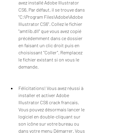
avez installé Adobe Illustrator 
CS6. Par défaut, il se trouve dans 
"C:\Program Files\Adobe\Adobe 
Illustrator CS6". Collez le fichier 
"amtlib.dll" que vous avez copié 
précédemment dans ce dossier 
en faisant un clic droit puis en 
choisissant "Coller". Remplacez 
le fichier existant si on vous le 
demande.
Félicitations! Vous avez réussi à 
installer et activer Adobe 
Illustrator CS6 crack francais. 
Vous pouvez désormais lancer le 
logiciel en double-cliquant sur 
son icône sur votre bureau ou 
dans votre menu Démarrer. Vous 