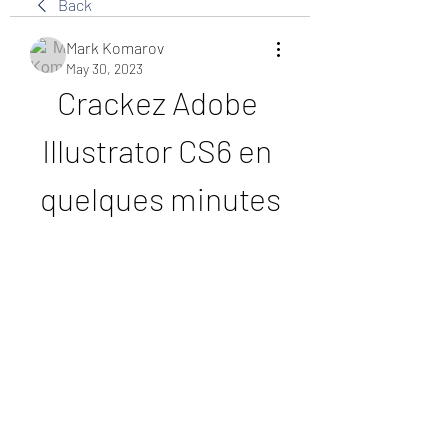
Back
Mark Komarov
May 30, 2023
Crackez Adobe 
Illustrator CS6 en 
quelques minutes