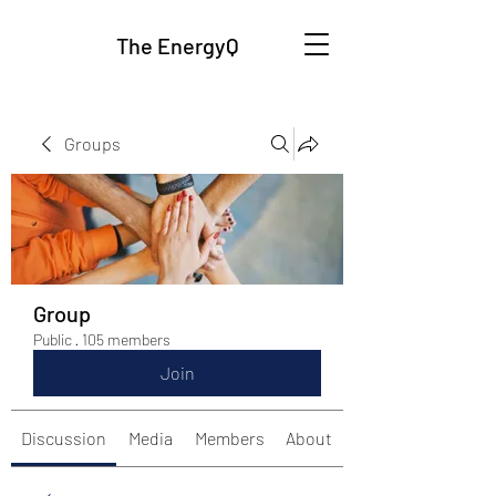
The EnergyQ
Groups
Group
Public
·
105 members
Join
Discussion
Media
Members
About