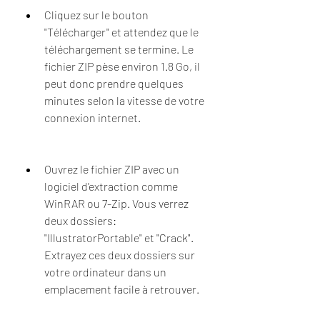
Cliquez sur le bouton 
"Télécharger" et attendez que le 
téléchargement se termine. Le 
fichier ZIP pèse environ 1.8 Go, il 
peut donc prendre quelques 
minutes selon la vitesse de votre 
connexion internet.
Ouvrez le fichier ZIP avec un 
logiciel d'extraction comme 
WinRAR ou 7-Zip. Vous verrez 
deux dossiers: 
"IllustratorPortable" et "Crack". 
Extrayez ces deux dossiers sur 
votre ordinateur dans un 
emplacement facile à retrouver.