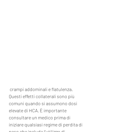
 crampi addominali e flatulenza. 
Questi effetti collaterali sono più 
comuni quando si assumono dosi 
elevate di HCA. È importante 
consultare un medico prima di 
iniziare qualsiasi regime di perdita di 
peso che includa l'utilizzo di 