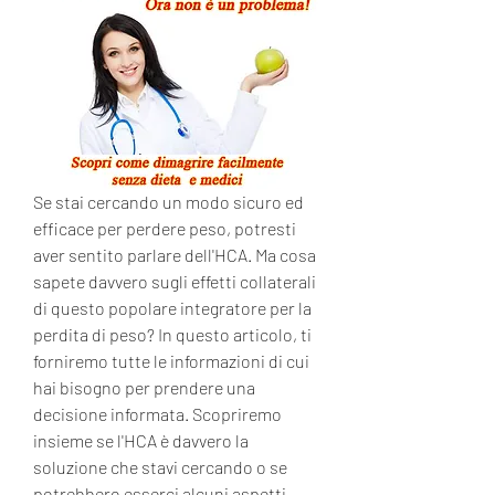
Se stai cercando un modo sicuro ed 
efficace per perdere peso, potresti 
aver sentito parlare dell'HCA. Ma cosa 
sapete davvero sugli effetti collaterali 
di questo popolare integratore per la 
perdita di peso? In questo articolo, ti 
forniremo tutte le informazioni di cui 
hai bisogno per prendere una 
decisione informata. Scopriremo 
insieme se l'HCA è davvero la 
soluzione che stavi cercando o se 
potrebbero esserci alcuni aspetti 