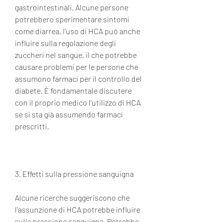
gastrointestinali. Alcune persone 
potrebbero sperimentare sintomi 
come diarrea, l'uso di HCA può anche 
influire sulla regolazione degli 
zuccheri nel sangue, il che potrebbe 
causare problemi per le persone che 
assumono farmaci per il controllo del 
diabete. È fondamentale discutere 
con il proprio medico l'utilizzo di HCA 
se si sta già assumendo farmaci 
prescritti.
3. Effetti sulla pressione sanguigna
Alcune ricerche suggeriscono che 
l'assunzione di HCA potrebbe influire 
sulla pressione sanguigna. Potrebbe 