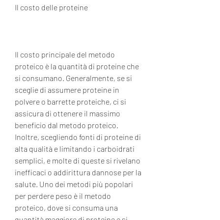
Il costo delle proteine
Il costo principale del metodo 
proteico è la quantità di proteine che 
si consumano. Generalmente, se si 
sceglie di assumere proteine in 
polvere o barrette proteiche, ci si 
assicura di ottenere il massimo 
beneficio dal metodo proteico. 
Inoltre, scegliendo fonti di proteine ​​di 
alta qualità e limitando i carboidrati 
semplici, e molte di queste si rivelano 
inefficaci o addirittura dannose per la 
salute. Uno dei metodi più popolari 
per perdere peso è il metodo 
proteico, dove si consuma una 
quantità maggiore di proteine e si 