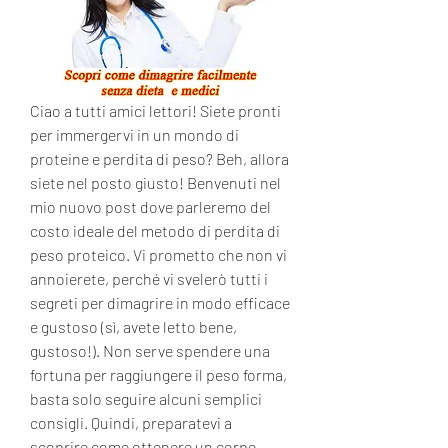
Ciao a tutti amici lettori! Siete pronti 
per immergervi in un mondo di 
proteine e perdita di peso? Beh, allora 
siete nel posto giusto! Benvenuti nel 
mio nuovo post dove parleremo del 
costo ideale del metodo di perdita di 
peso proteico. Vi prometto che non vi 
annoierete, perché vi svelerò tutti i 
segreti per dimagrire in modo efficace 
e gustoso (sì, avete letto bene, 
gustoso!). Non serve spendere una 
fortuna per raggiungere il peso forma, 
basta solo seguire alcuni semplici 
consigli. Quindi, preparatevi a 
scoprire come ottenere un corpo 