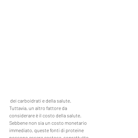
 dei carboidrati e della salute. 
Tuttavia, un altro fattore da 
considerare è il costo della salute. 
Sebbene non sia un costo monetario 
immediato, queste fonti di proteine ​​
possono essere costose, soprattutto 