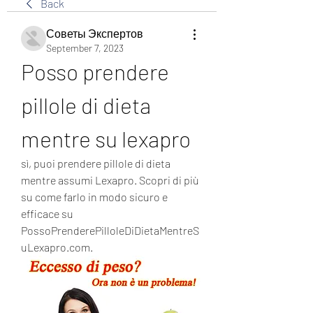
Back
Советы Экспертов
September 7, 2023
Posso prendere 
pillole di dieta 
mentre su lexapro
sì, puoi prendere pillole di dieta 
mentre assumi Lexapro. Scopri di più 
su come farlo in modo sicuro e 
efficace su 
PossoPrenderePilloleDiDietaMentreS
uLexapro.com.