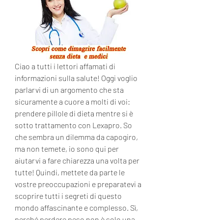
Ciao a tutti i lettori affamati di 
informazioni sulla salute! Oggi voglio 
parlarvi di un argomento che sta 
sicuramente a cuore a molti di voi: 
prendere pillole di dieta mentre si è 
sotto trattamento con Lexapro. So 
che sembra un dilemma da capogiro, 
ma non temete, io sono qui per 
aiutarvi a fare chiarezza una volta per 
tutte! Quindi, mettete da parte le 
vostre preoccupazioni e preparatevi a 
scoprire tutti i segreti di questo 
mondo affascinante e complesso. Sì, 
perché perdere peso non è solo una 