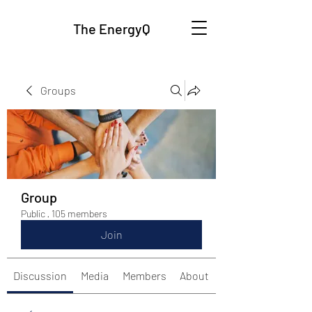
The EnergyQ
Groups
Group
Public
·
105 members
Join
Discussion
Media
Members
About