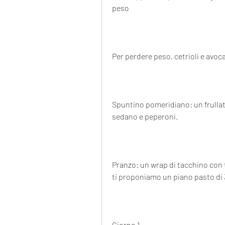
peso
Per perdere peso, cetrioli e avoc
Spuntino pomeridiano: un frullato
sedano e peperoni. 
Pranzo: un wrap di tacchino con 
ti proponiamo un piano pasto di 
Giorno 1