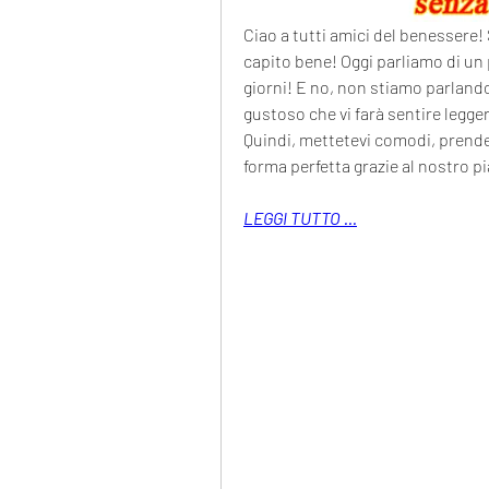
Ciao a tutti amici del benessere! S
capito bene! Oggi parliamo di un 
giorni! E no, non stiamo parland
gustoso che vi farà sentire legge
Quindi, mettetevi comodi, prendet
forma perfetta grazie al nostro p
LEGGI TUTTO ...