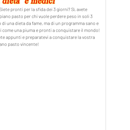
iete pronti per la sfida dei 3 giorni? Sì, avete 
piano pasto per chi vuole perdere peso in soli 3 
o di una dieta da fame, ma di un programma sano e 
ri come una piuma e pronti a conquistare il mondo! 
e appunti e preparatevi a conquistare la vostra 
iano pasto vincente!