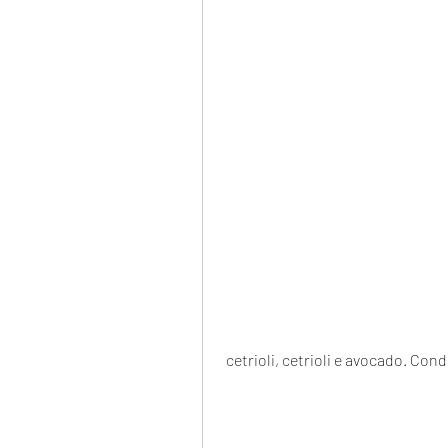
 cetrioli, cetrioli e avocado. Con