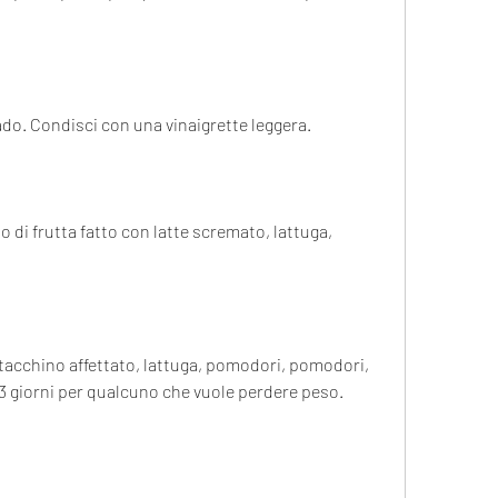
ado. Condisci con una vinaigrette leggera. 
 di frutta fatto con latte scremato, lattuga, 
tacchino affettato, lattuga, pomodori, pomodori, 
3 giorni per qualcuno che vuole perdere peso. 