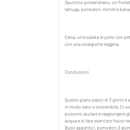
Spuntino pomeridiano: un frullato
lattuga, pomodori, mirtilli e bana
Cena: un'insalata di pollo con pett
con una vinaigrette leggera. 
Conclusioni
Questo piano pasto di 3 giorni è 
in modo sano e sostenibile. Ci so
possono aiutare a raggiungere gli 
acqua e di fare esercizio fisico 
Buon appetito!, pomodori,3 giorni