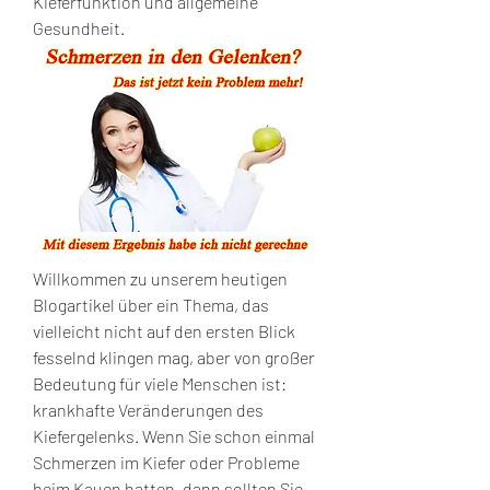
Kieferfunktion und allgemeine 
Gesundheit.
Willkommen zu unserem heutigen 
Blogartikel über ein Thema, das 
vielleicht nicht auf den ersten Blick 
fesselnd klingen mag, aber von großer 
Bedeutung für viele Menschen ist: 
krankhafte Veränderungen des 
Kiefergelenks. Wenn Sie schon einmal 
Schmerzen im Kiefer oder Probleme 
beim Kauen hatten, dann sollten Sie 