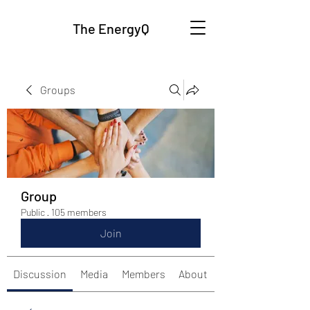
The EnergyQ
Groups
Group
Public
·
105 members
Join
Discussion
Media
Members
About