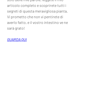
articolo completo e scoprirete tutti i 
segreti di questa meravigliosa pianta. 
Vi prometto che non vi pentirete di 
averlo fatto, e il vostro intestino ve ne 
sarà grato!
GUARDA QUI