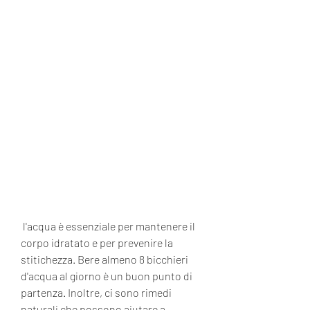
 l'acqua è essenziale per mantenere il 
corpo idratato e per prevenire la 
stitichezza. Bere almeno 8 bicchieri 
d'acqua al giorno è un buon punto di 
partenza. Inoltre, ci sono rimedi 
naturali che possono aiutare a 