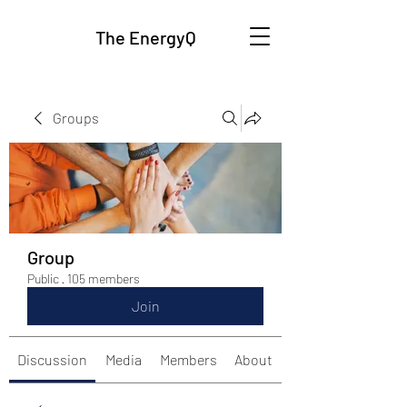
The EnergyQ
Groups
Group
Public
·
105 members
Join
Discussion
Media
Members
About