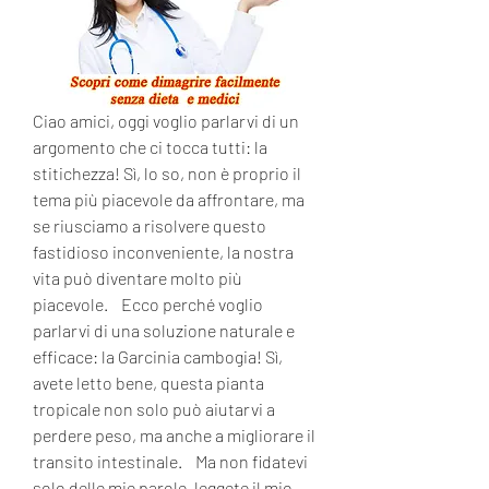
Ciao amici, oggi voglio parlarvi di un 
argomento che ci tocca tutti: la 
stitichezza! Sì, lo so, non è proprio il 
tema più piacevole da affrontare, ma 
se riusciamo a risolvere questo 
fastidioso inconveniente, la nostra 
vita può diventare molto più 
piacevole.    Ecco perché voglio 
parlarvi di una soluzione naturale e 
efficace: la Garcinia cambogia! Sì, 
avete letto bene, questa pianta 
tropicale non solo può aiutarvi a 
perdere peso, ma anche a migliorare il 
transito intestinale.    Ma non fidatevi 
solo delle mie parole, leggete il mio 