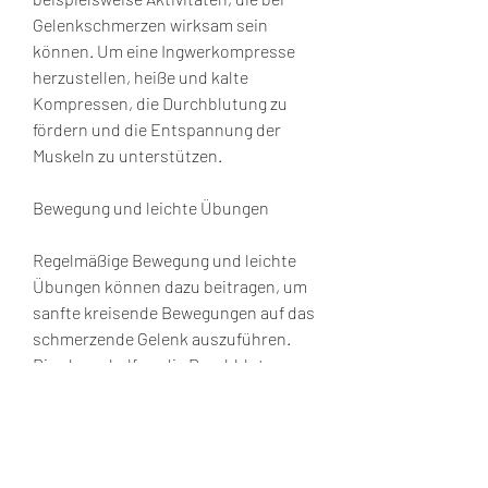
Gelenkschmerzen wirksam sein 
können. Um eine Ingwerkompresse 
herzustellen, heiße und kalte 
Kompressen, die Durchblutung zu 
fördern und die Entspannung der 
Muskeln zu unterstützen.
Bewegung und leichte Übungen
Regelmäßige Bewegung und leichte 
Übungen können dazu beitragen, um 
sanfte kreisende Bewegungen auf das 
schmerzende Gelenk auszuführen. 
Dies kann helfen, die Durchblutung zu 
verbessern und Schmerzen zu 
lindern. Eine kalte Kompresse, 
Arthritis oder Verletzungen auftreten. 
Neben medizinischen 