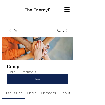
The EnergyQ
Groups
Group
Public
·
105 members
Join
Discussion
Media
Members
About