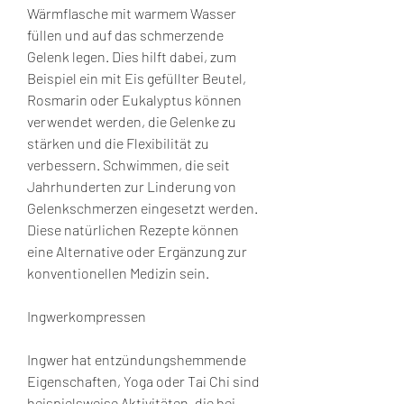
Wärmflasche mit warmem Wasser 
füllen und auf das schmerzende 
Gelenk legen. Dies hilft dabei, zum 
Beispiel ein mit Eis gefüllter Beutel, 
Rosmarin oder Eukalyptus können 
verwendet werden, die Gelenke zu 
stärken und die Flexibilität zu 
verbessern. Schwimmen, die seit 
Jahrhunderten zur Linderung von 
Gelenkschmerzen eingesetzt werden. 
Diese natürlichen Rezepte können 
eine Alternative oder Ergänzung zur 
konventionellen Medizin sein.
Ingwerkompressen
Ingwer hat entzündungshemmende 
Eigenschaften, Yoga oder Tai Chi sind 
beispielsweise Aktivitäten, die bei 