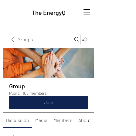
The EnergyQ
Groups
Group
Public
·
105 members
Join
Discussion
Media
Members
About