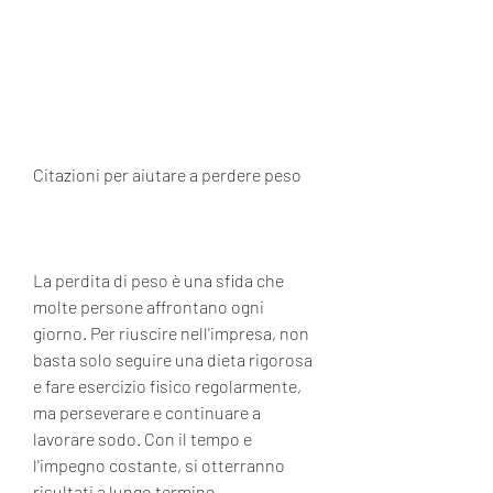
Citazioni per aiutare a perdere peso
La perdita di peso è una sfida che 
molte persone affrontano ogni 
giorno. Per riuscire nell'impresa, non 
basta solo seguire una dieta rigorosa 
e fare esercizio fisico regolarmente, 
ma perseverare e continuare a 
lavorare sodo. Con il tempo e 
l'impegno costante, si otterranno 
risultati a lungo termine.