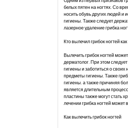
Одним из первых признаков гр
белых пятен на ногтях. Со вре
носить обувь других людей и 
гигиены. Также следует держать
лазерное удаление грибка ног
Кто вылечил грибок ногтей как
Вылечить грибок ногтей може
дерматолог. При этом следует
гигиены и заботиться о своих 
предметы гигиены. Также гриб
гигиены, а также причиняя бол
является длительным процессо
пластины также могут стать х
лечении грибка ногтей может 
Как вылечить грибок ногтей