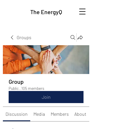
The EnergyQ
Groups
Group
Public
·
105 members
Join
Discussion
Media
Members
About