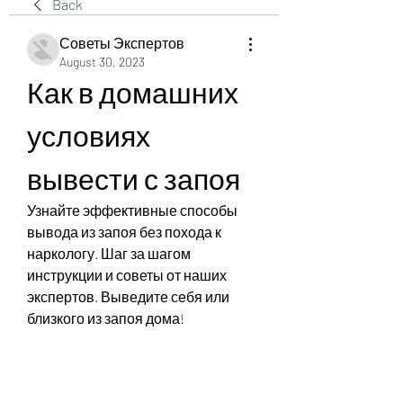
Back
Советы Экспертов
August 30, 2023
Как в домашних 
условиях 
вывести с запоя
Узнайте эффективные способы 
вывода из запоя без похода к 
наркологу. Шаг за шагом 
инструкции и советы от наших 
экспертов. Выведите себя или 
близкого из запоя дома!