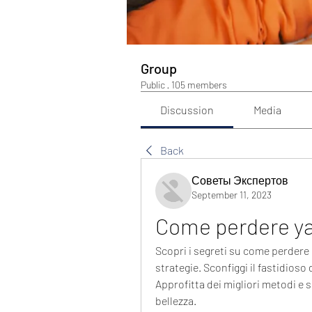
Group
Public
·
105 members
Discussion
Media
Back
Советы Экспертов
September 11, 2023
Come perdere y
Scopri i segreti su come perdere i
strategie. Sconfiggi il fastidioso
Approfitta dei migliori metodi e s
bellezza.