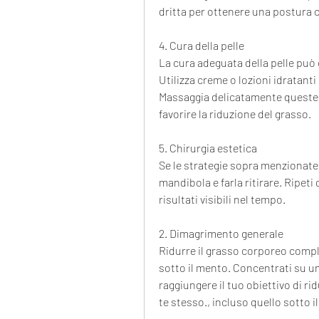
dritta per ottenere una postura c
4. Cura della pelle
La cura adeguata della pelle può 
Utilizza creme o lozioni idratanti 
Massaggia delicatamente queste cr
favorire la riduzione del grasso.
5. Chirurgia estetica
Se le strategie sopra menzionate 
mandibola e farla ritirare. Ripet
risultati visibili nel tempo.
2. Dimagrimento generale
Ridurre il grasso corporeo comple
sotto il mento. Concentrati su una
raggiungere il tuo obiettivo di rid
te stesso., incluso quello sotto i