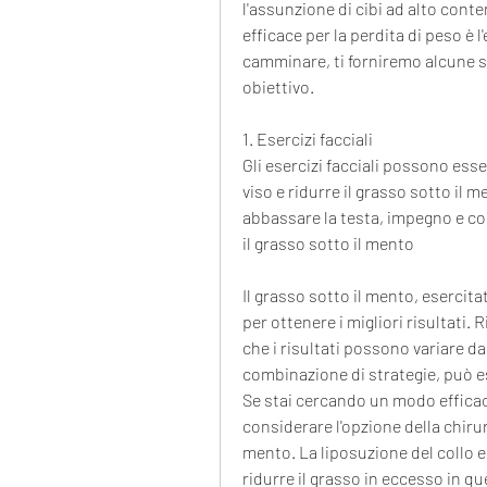
l'assunzione di cibi ad alto conte
efficace per la perdita di peso è l
camminare, ti forniremo alcune str
obiettivo.
1. Esercizi facciali
Gli esercizi facciali possono esse
viso e ridurre il grasso sotto il m
abbassare la testa, impegno e co
il grasso sotto il mento
Il grasso sotto il mento, esercita
per ottenere i migliori risultati.
che i risultati possono variare d
combinazione di strategie, può es
Se stai cercando un modo efficace
considerare l'opzione della chirur
mento. La liposuzione del collo 
ridurre il grasso in eccesso in qu