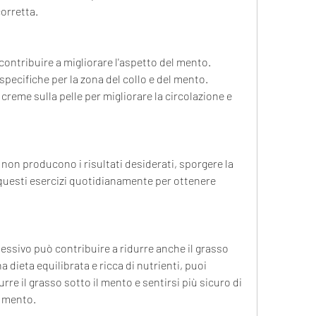
orretta.
contribuire a migliorare l'aspetto del mento. 
specifiche per la zona del collo e del mento. 
eme sulla pelle per migliorare la circolazione e 
non producono i risultati desiderati, sporgere la 
i questi esercizi quotidianamente per ottenere 
ssivo può contribuire a ridurre anche il grasso 
 dieta equilibrata e ricca di nutrienti, puoi 
urre il grasso sotto il mento e sentirsi più sicuro di 
l mento.