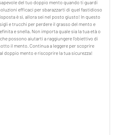
sapevole del tuo doppio mento quando ti guardi 
soluzioni efficaci per sbarazzarti di quel fastidioso 
sposta è sì, allora sei nel posto giusto! In questo 
sigli e trucchi per perdere il grasso del mento e 
finita e snella. Non importa quale sia la tua età o 
 che possono aiutarti a raggiungere l'obiettivo di 
sotto il mento. Continua a leggere per scoprire 
al doppio mento e riscoprire la tua sicurezza!