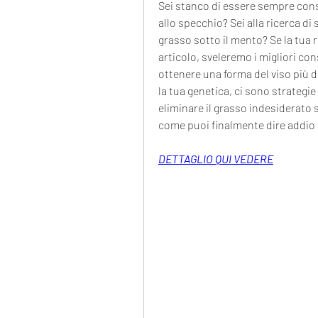
Sei stanco di essere sempre con
allo specchio? Sei alla ricerca di 
grasso sotto il mento? Se la tua ri
articolo, sveleremo i migliori con
ottenere una forma del viso più de
la tua genetica, ci sono strategie
eliminare il grasso indesiderato 
come puoi finalmente dire addio 
DETTAGLIO QUI VEDERE