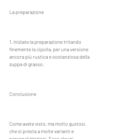
La preparazione
1. Iniziate la preparazione tritando 
finemente la cipolla, per una versione 
ancora più rustica e sostanziosa della 
zuppa di grasso.
Conclusione
Come avete visto, ma molto gustosi, 
che si presta a molte varianti e 
personalizzazioni. Ecco alcuni 