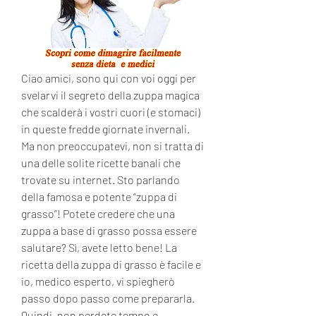
Ciao amici, sono qui con voi oggi per 
svelarvi il segreto della zuppa magica 
che scalderà i vostri cuori (e stomaci) 
in queste fredde giornate invernali. 
Ma non preoccupatevi, non si tratta di 
una delle solite ricette banali che 
trovate su internet. Sto parlando 
della famosa e potente “zuppa di 
grasso”! Potete credere che una 
zuppa a base di grasso possa essere 
salutare? Sì, avete letto bene! La 
ricetta della zuppa di grasso è facile e 
io, medico esperto, vi spiegherò 
passo dopo passo come prepararla. 
Quindi, non perdete tempo e 