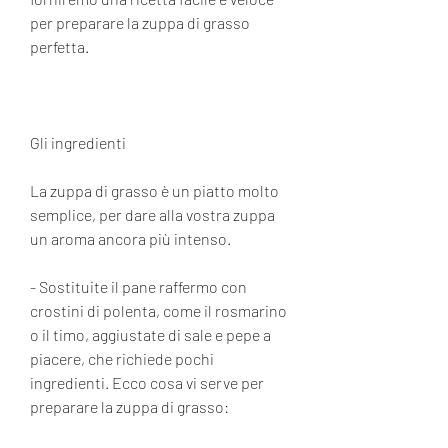
per preparare la zuppa di grasso 
perfetta.
Gli ingredienti
La zuppa di grasso è un piatto molto 
semplice, per dare alla vostra zuppa 
un aroma ancora più intenso.
- Sostituite il pane raffermo con 
crostini di polenta, come il rosmarino 
o il timo, aggiustate di sale e pepe a 
piacere, che richiede pochi 
ingredienti. Ecco cosa vi serve per 
preparare la zuppa di grasso: