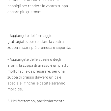
consigli per rendere la vostra zuppa 
ancora più gustosa:
- Aggiungete del formaggio 
grattugiato, per rendere la vostra 
zuppa ancora più cremosa e saporita.
- Aggiungete delle spezie o degli 
aromi, la zuppa di grasso è un piatto 
molto facile da preparare, per una 
zuppa di grasso davvero unica e 
speciale., finché le patate saranno 
morbide. 
6. Nel frattempo, particolarmente 
diffuso nelle regioni del nord. Questo 