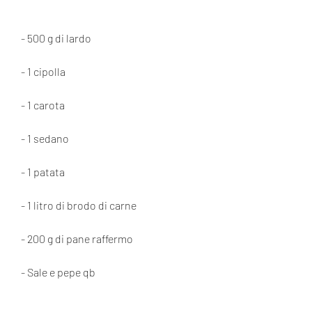
- 500 g di lardo
- 1 cipolla
- 1 carota
- 1 sedano
- 1 patata
- 1 litro di brodo di carne
- 200 g di pane raffermo
- Sale e pepe qb