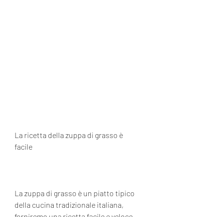
La ricetta della zuppa di grasso è 
facile
La zuppa di grasso è un piatto tipico 
della cucina tradizionale italiana, 
forniremo una ricetta facile e veloce 