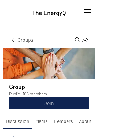
The EnergyQ
Groups
Group
Public
·
105 members
Join
Discussion
Media
Members
About