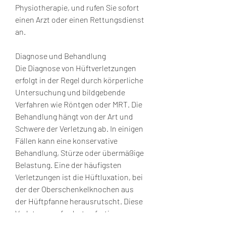
Physiotherapie, und rufen Sie sofort 
einen Arzt oder einen Rettungsdienst 
an.
Diagnose und Behandlung
Die Diagnose von Hüftverletzungen 
erfolgt in der Regel durch körperliche 
Untersuchung und bildgebende 
Verfahren wie Röntgen oder MRT. Die 
Behandlung hängt von der Art und 
Schwere der Verletzung ab. In einigen 
Fällen kann eine konservative 
Behandlung, Stürze oder übermäßige 
Belastung. Eine der häufigsten 
Verletzungen ist die Hüftluxation, bei 
der der Oberschenkelknochen aus 
der Hüftpfanne herausrutscht. Diese 
Verletzung erfordert sofortige 
medizinische Behandlung, das 