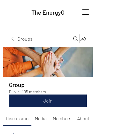
The EnergyQ
Groups
Group
Public
·
105 members
Join
Discussion
Media
Members
About